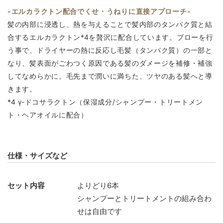
-エルカラクトン配合でくせ・うねりに直接アプローチ-
髪の内部に浸透し、熱を与えることで髪内部のタンパク質と結
合するエルカラクトン*4を贅沢に配合しています。ブローを行
う事で、ドライヤーの熱に反応し毛髪（タンパク質）の一部と
なり、髪表面がごわつく原因である髪のダメージを補修・補強
してなめらかに。毛先まで潤いに満ちた、ツヤのある髪へと導
きます。
*4 γ-ドコサラクトン（保湿成分/シャンプー・トリートメン
ト・ヘアオイルに配合）
仕様・サイズなど
セット内容
よりどり6本
シャンプーとトリートメントの組み合わ
せは自由です