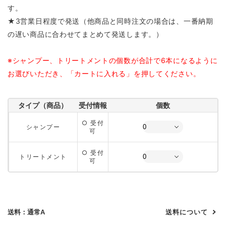
す。
★3営業日程度で発送（他商品と同時注文の場合は、一番納期
の遅い商品に合わせてまとめて発送します。）
※シャンプー、トリートメントの個数が合計で6本になるように
お選びいただき、「カートに入れる」を押してください。
タイプ（商品）
受付情報
個数
○ 受付
シャンプー
可
○ 受付
トリートメント
可
送料：通常A
送料について