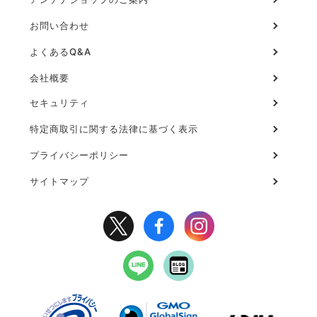
ー
お問い合わせ
よくあるQ&A
会社概要
セキュリティ
フ
ッ
特定商取引に関する法律に基づく表示
タ
プライバシーポリシー
ー
２
サイトマップ