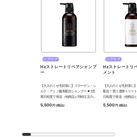
ヘアケア
ヘアケア
Hzストレートリペアシャンプ
Hzストレートリ
ー
メント
【大人のくせ毛対策に】コラーゲン・シ
【大人のくせ毛対策に
ルク・アミノ酸系配合シャンプー★3営
配合！潤う濃密トリート
業日程度で発送（他商品と同時注文の場
日程度で発送（他商品
合は、一番納期の遅い商品に合わせてま
は、一番納期の遅い商
5,500
5,500
円
(税込)
円
(税込)
とめて発送します。）
めて発送します。）