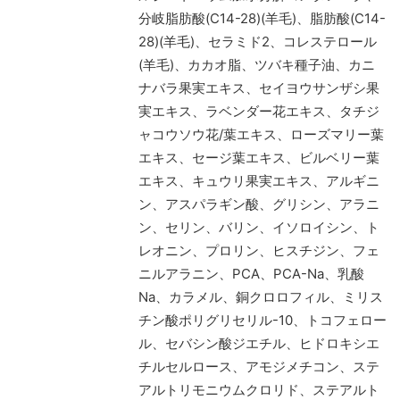
分岐脂肪酸(C14-28)(羊毛)、脂肪酸(C14-
28)(羊毛)、セラミド2、コレステロール
(羊毛)、カカオ脂、ツバキ種子油、カニ
ナバラ果実エキス、セイヨウサンザシ果
実エキス、ラベンダー花エキス、タチジ
ャコウソウ花/葉エキス、ローズマリー葉
エキス、セージ葉エキス、ビルベリー葉
エキス、キュウリ果実エキス、アルギニ
ン、アスパラギン酸、グリシン、アラニ
ン、セリン、バリン、イソロイシン、ト
レオニン、プロリン、ヒスチジン、フェ
ニルアラニン、PCA、PCA-Na、乳酸
Na、カラメル、銅クロロフィル、ミリス
チン酸ポリグリセリル-10、トコフェロー
ル、セバシン酸ジエチル、ヒドロキシエ
チルセルロース、アモジメチコン、ステ
アルトリモニウムクロリド、ステアルト