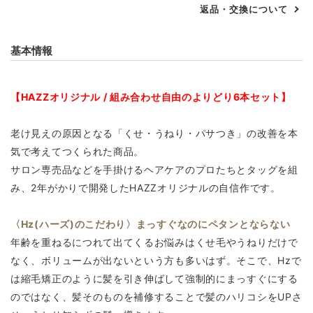
返品・交換について
基本情報
【HAZZオリジナル / 組み合わせ自由のよりどり6本セット】
老け見えの原因となる「くせ・うねり・パサつき」の改善を本
気で考えてつくられた商品。
サロン専売品などを手掛けるヘアケアのプロたちとタッグを組
み、2年がかりで開発したHAZZオリジナルの自信作です。
〈Hz(ハーズ)のこだわり〉まっすぐなのにペタンとならない
年齢を重ねるにつれて出てくるお悩みはくせ毛やうねりだけで
なく、ボリュームが出ないという方も多いはず。そこで、Hzで
は縮毛矯正のように髪を引き伸ばして強制的にまっすぐにする
のではなく、髪そのものを補修することで髪のハリコシをUPさ