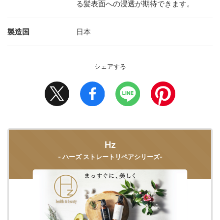
る髪表面への浸透が期待できます。
製造国
日本
シェアする
Hz
- ハーズ ストレートリペアシリーズ-