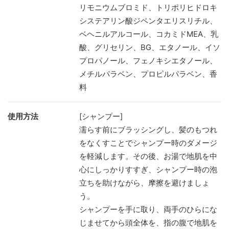
リモニウムブロミド、トリポリヒドロキ
システアリン酸ジペンタエリスリチル、
ベヘニルアルコール、コカミドMEA、乳
酸、グリセリン、BG、エタノール、イソ
プロパノール、フェノキシエタノール、
メチルパラベン、プロピルパラベン、香
料
使用方法
[シャンプー]
濡らす前にブラッシングし、髪のもつれ
をなくすことでシャンプー時のダメージ
を軽減します。その後、お湯で地肌を中
心にしっかりすすぎ、シャンプー時の泡
立ちを助けながら、摩擦を避けましょ
う。
シャンプーを手に取り、両手のひらにな
じませてから頭全体を、指の腹で地肌を