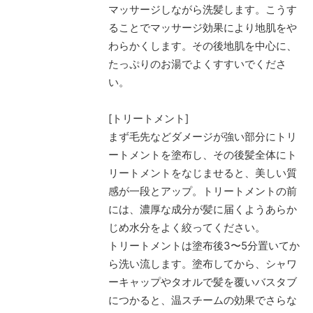
マッサージしながら洗髪します。こうす
ることでマッサージ効果により地肌をや
わらかくします。その後地肌を中心に、
たっぷりのお湯でよくすすいでくださ
い。
[トリートメント]
まず毛先などダメージが強い部分にトリ
ートメントを塗布し、その後髪全体にト
リートメントをなじませると、美しい質
感が一段とアップ。トリートメントの前
には、濃厚な成分が髪に届くようあらか
じめ水分をよく絞ってください。
トリートメントは塗布後3〜5分置いてか
ら洗い流します。塗布してから、シャワ
ーキャップやタオルで髪を覆いバスタブ
につかると、温スチームの効果でさらな