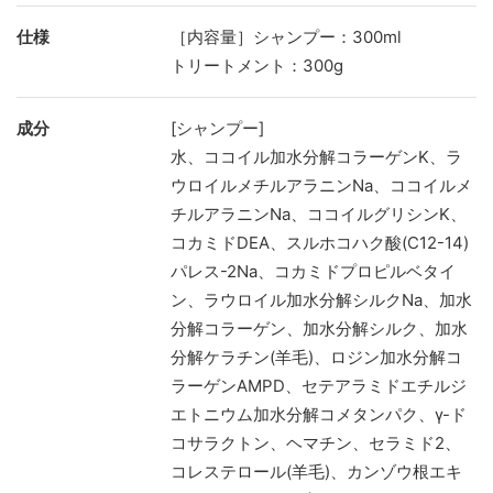
仕様
［内容量］シャンプー：300ml
トリートメント：300g
成分
[シャンプー]
水、ココイル加水分解コラーゲンK、ラ
ウロイルメチルアラニンNa、ココイルメ
チルアラニンNa、ココイルグリシンK、
コカミドDEA、スルホコハク酸(C12-14)
パレス-2Na、コカミドプロピルベタイ
ン、ラウロイル加水分解シルクNa、加水
分解コラーゲン、加水分解シルク、加水
分解ケラチン(羊毛)、ロジン加水分解コ
ラーゲンAMPD、セテアラミドエチルジ
エトニウム加水分解コメタンパク、γ-ド
コサラクトン、ヘマチン、セラミド2、
コレステロール(羊毛)、カンゾウ根エキ