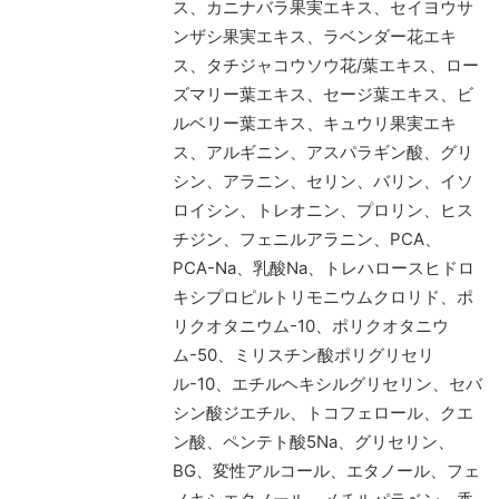
ス、カニナバラ果実エキス、セイヨウサ
ンザシ果実エキス、ラベンダー花エキ
ス、タチジャコウソウ花/葉エキス、ロー
ズマリー葉エキス、セージ葉エキス、ビ
ルベリー葉エキス、キュウリ果実エキ
ス、アルギニン、アスパラギン酸、グリ
シン、アラニン、セリン、バリン、イソ
ロイシン、トレオニン、プロリン、ヒス
チジン、フェニルアラニン、PCA、
PCA-Na、乳酸Na、トレハロースヒドロ
キシプロピルトリモニウムクロリド、ポ
リクオタニウム-10、ポリクオタニウ
ム-50、ミリスチン酸ポリグリセリ
ル-10、エチルヘキシルグリセリン、セバ
シン酸ジエチル、トコフェロール、クエ
ン酸、ペンテト酸5Na、グリセリン、
BG、変性アルコール、エタノール、フェ