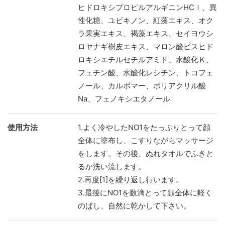
ヒドロキシプロピルアルギニンHCＩ、異
性化糖、ユビキノン、紅藻エキス、オク
ラ果実エキス、褐藻エキス、セイヨウシ
ロヤナギ樹皮エキス、マロン酸ビスヒド
ロキシエチルセチルアミド、水酸化Ｋ、
フェチン酸、水酸化レシチン、トコフェ
ノール、カルボマー、ポリアクリル酸
Na、フェノキシエタノール
使用方法
1.よく冷やしたNO1をたっぷりとって顔
全体に塗布し、こすりながらマッサージ
をします。その後、ぬれタオルでふきと
るか洗い流します。
2.再度[1]を繰り返し行います。
3.最後にNO1を数滴とって顔全体に軽く
のばし、自然に乾かして下さい。