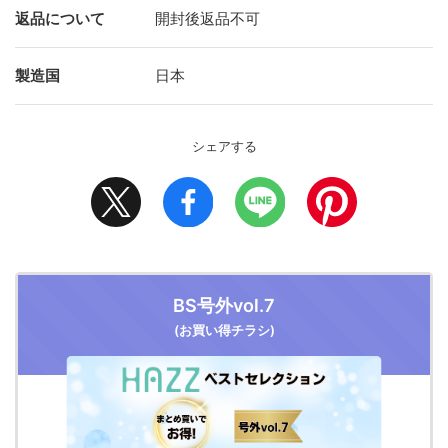
返品について
開封後返品不可
製造国
日本
シェアする
BS号外vol.7
(お買い得チラシ)