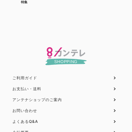
特集
ご利用ガイド
フ
ッ
お支払い・送料
タ
アンテナショップのご案内
ー
お問い合わせ
よくあるQ&A