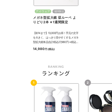
アイウェア
1週間限定
メガネ型拡大鏡 栞ルーペ よ
りどり2本 ※1週間限定
【8/14まで】13,000円お得！手元の文字
を大きく、はっきり見やすくするメガネ
型拡大鏡単品合計税込27,980円→税込
14,980円！
14,980
円
(税込)
RANKING
ランキング