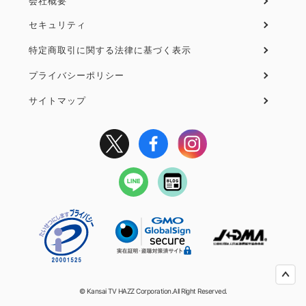
会社概要
セキュリティ
フ
ッ
特定商取引に関する法律に基づく表示
タ
プライバシーポリシー
ー
２
サイトマップ
© Kansai TV HAZZ Corporation.All Right Reserved.