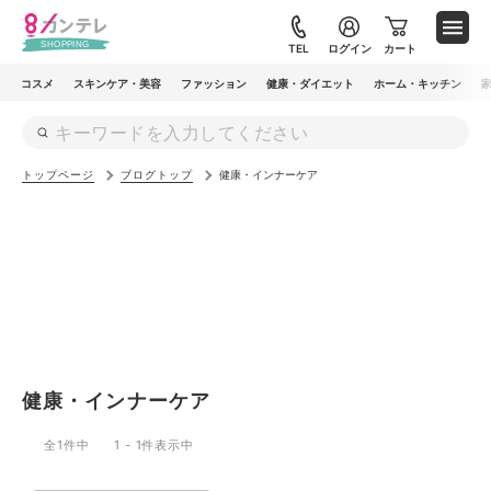
メ
イ
TEL
ログイン
カート
ン
コスメ
スキンケア・美容
ファッション
健康・ダイエット
ホーム・キッチン
コ
ン
テ
トップページ
ブログトップ
健康・インナーケア
ン
ツ
に
移
動
健康・インナーケア
全1件中
1 - 1件表示中