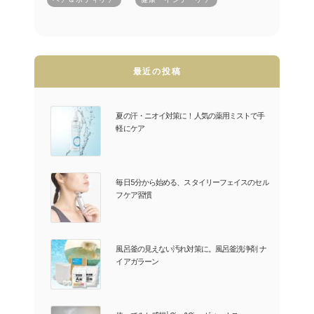
最近の投稿
夏の汗・ニオイ対策に！人気の薬用ミストで手
軽にケア
毎日5分から始める、スタイリーフェイスのセル
フケア習慣
風呂釜の見えない汚れ対策に。風呂釜洗浄剤 ナ
イアガラーン