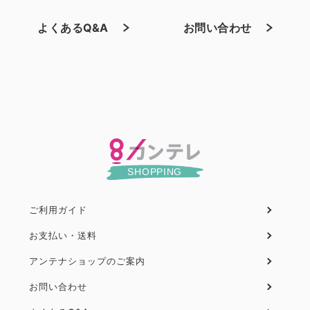
よくあるQ&A
お問い合わせ
ご利用ガイド
フ
ッ
お支払い・送料
タ
アンテナショップのご案内
ー
お問い合わせ