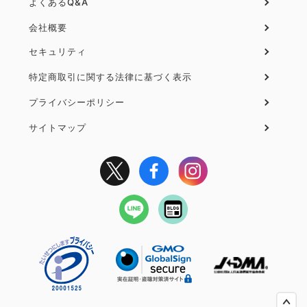
よくあるQ&A
会社概要
セキュリティ
フ
ッ
特定商取引に関する法律に基づく表示
タ
プライバシーポリシー
ー
２
サイトマップ