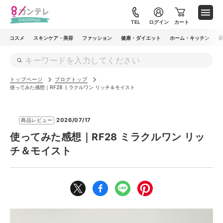
メ
イ
TEL
ログイン
カート
ン
コスメ
スキンケア・美容
ファッション
健康・ダイエット
ホーム・キッチン
コ
ン
テ
トップページ
ブログトップ
ン
使ってみた感想｜RF28 ミラクルワン リッチ＆モイスト
ツ
に
2026/07/17
商品レビュー
移
使ってみた感想｜RF28 ミラクルワン リッ
動
チ＆モイスト