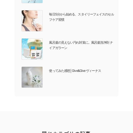
毎日5分から始める、スタイリーフェイスのセル
フケア習慣
風呂釜の見えない汚れ対策に。風呂釜洗浄剤 ナ
イアガラーン
使ってみた感想│Give&Give ヴィーナス