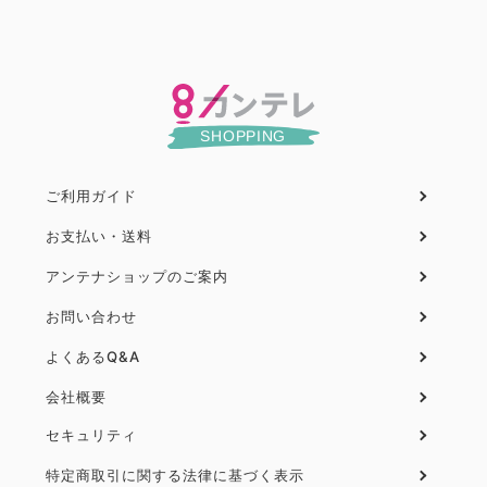
ご利用ガイド
フ
ッ
お支払い・送料
タ
アンテナショップのご案内
ー
お問い合わせ
よくあるQ&A
会社概要
セキュリティ
フ
ッ
特定商取引に関する法律に基づく表示