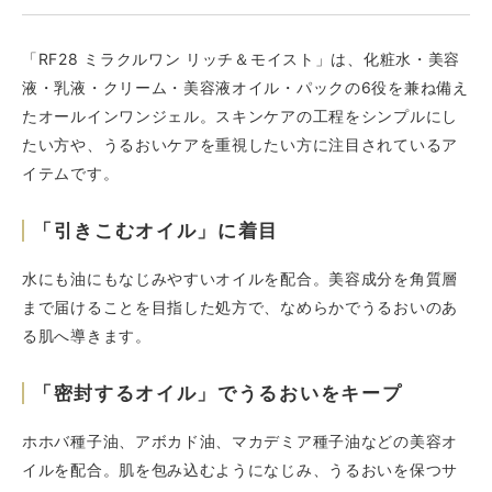
「RF28 ミラクルワン リッチ＆モイスト」は、化粧水・美容
液・乳液・クリーム・美容液オイル・パックの6役を兼ね備え
たオールインワンジェル。スキンケアの工程をシンプルにし
たい方や、うるおいケアを重視したい方に注目されているア
イテムです。
「引きこむオイル」に着目
水にも油にもなじみやすいオイルを配合。美容成分を角質層
まで届けることを目指した処方で、なめらかでうるおいのあ
る肌へ導きます。
「密封するオイル」でうるおいをキープ
ホホバ種子油、アボカド油、マカデミア種子油などの美容オ
イルを配合。肌を包み込むようになじみ、うるおいを保つサ